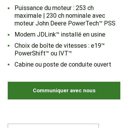
EN
Puissance du moteur : 253 ch
maximale | 230 ch nominale avec
moteur John Deere PowerTech™ PSS
Modem JDLink™ installé en usine
Choix de boîte de vitesses : e19™
PowerShift™ ou IVT™
Cabine ou poste de conduite ouvert
Communiquer avec nous