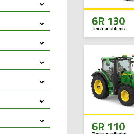
6R 130
Tracteur utilitaire
6R 110