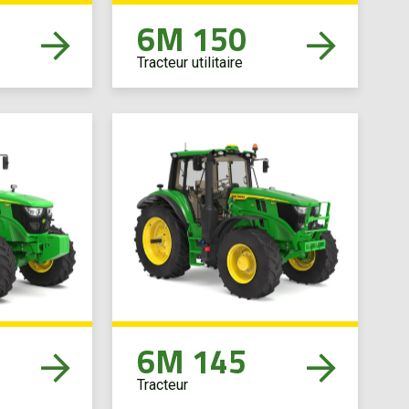
6M 150
Tracteur utilitaire
6M 145
Tracteur