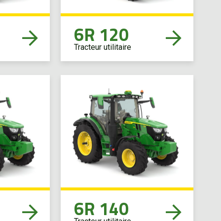
6R 120
Tracteur utilitaire
6R 140