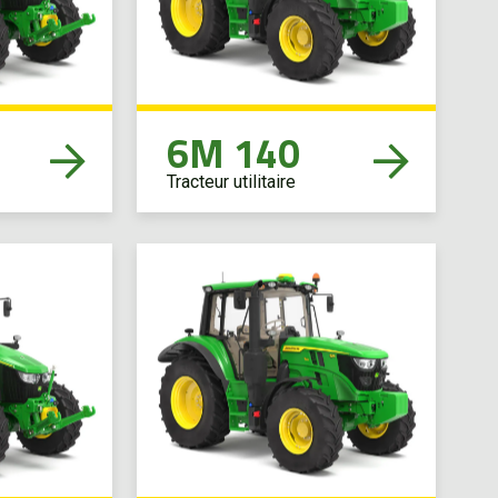
6M 140
Tracteur utilitaire