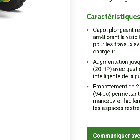
Caractéristiques
Capot plongeant r
améliorant la visibili
pour les travaux a
chargeur
Augmentation jusq
(20 HP) avec gesti
intelligente de la 
Empattement de 2
(94 po) permettant
manœuvrer facile
les espaces restre
Communiquer ave