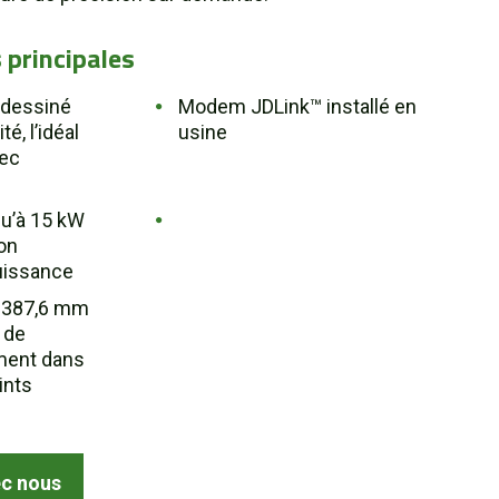
 principales
edessiné
Modem JDLink™ installé en
té, l’idéal
usine
vec
u’à 15 kW
on
puissance
 387,6 mm
 de
ment dans
ints
c nous