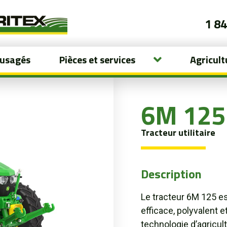
1 8
 usagés
Pièces et services
Agricult
6M 125
Tracteur utilitaire
Description
Le tracteur 6M 125 es
efficace, polyvalent 
technologie d’agricul