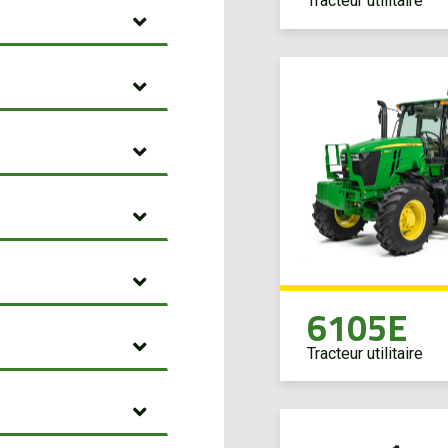
Tracteur utilitaire
6105E
Tracteur utilitaire