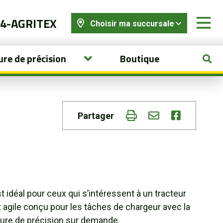
44-AGRITEX
Choisir ma succursale
ure de précision
Boutique
Partager
t idéal pour ceux qui s’intéressent à un tracteur
et agile conçu pour les tâches de chargeur avec la
ture de précision sur demande.