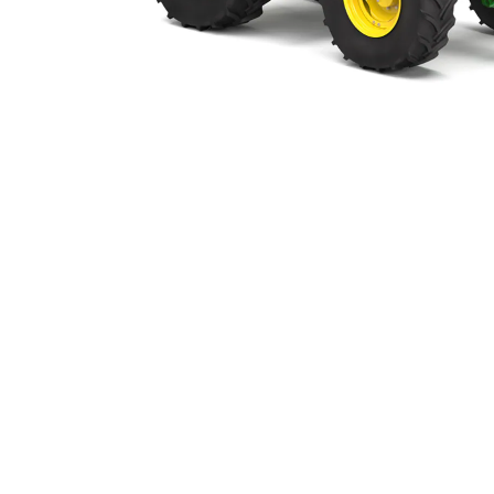
À propos
Promotions
Carrières
Actualités
Nous joindre
EN