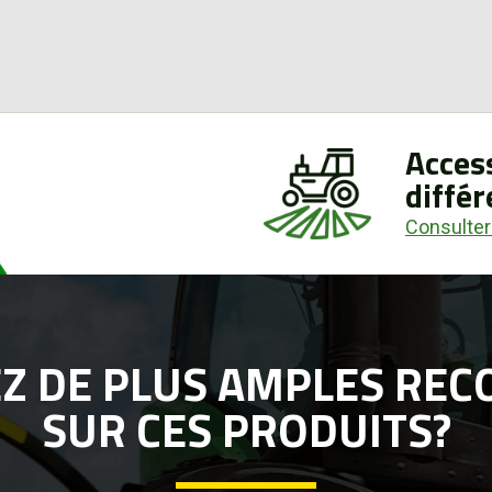
Access
différ
Consulter
EZ DE PLUS AMPLES RE
SUR CES PRODUITS?