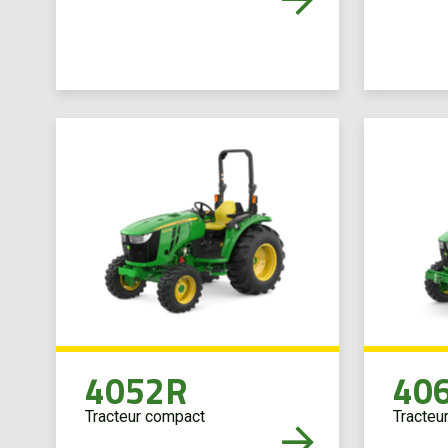
4052R
40
Tracteur compact
Tracteu