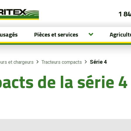
1 8
 usagés
Pièces et services
Agricult
Série 4
eurs et chargeurs
Tracteurs compacts
cts de la série 4