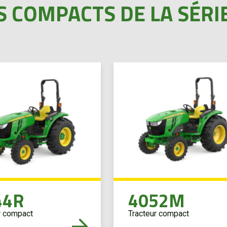
 COMPACTS DE LA SÉRIE
44R
4052M
r compact
Tracteur compact