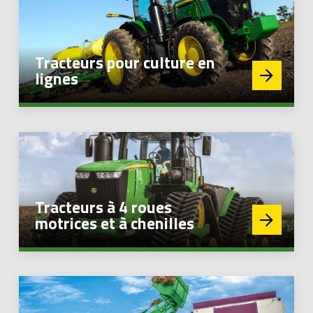
EN
Tracteurs pour culture en
lignes
Tracteurs à 4 roues
motrices et à chenilles