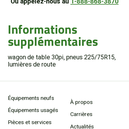
Ou appelez-nous au
1-888-868-3870
Informations
supplémentaires
wagon de table 30pi, pneus 225/75R15,
lumières de route
Équipements neufs
À propos
Équipements usagés
Carrières
Pièces et services
Actualités