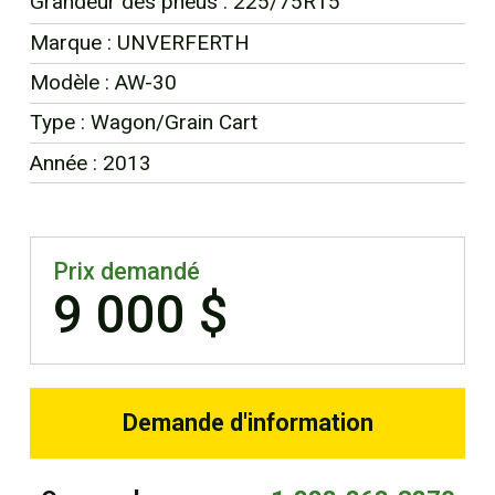
Grandeur des pneus : 225/75R15
EN
Marque : UNVERFERTH
Modèle : AW-30
Type : Wagon/Grain Cart
Année : 2013
Prix demandé
9 000 $
Demande d'information