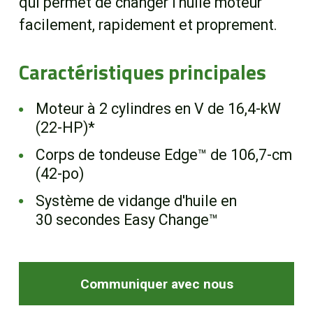
qui permet de changer l'huile moteur
EN
facilement, rapidement et proprement.
Caractéristiques principales
Moteur à 2 cylindres en V de 16,4-kW
(22-HP)*
Corps de tondeuse Edge™ de 106,7-cm
(42-po)
Système de vidange d'huile en
30 secondes Easy Change™
Communiquer avec nous