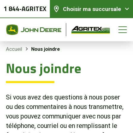
1 844-AGRITEX
Choisir ma succursale
Nous joindre
Accueil
Nous joindre
Équipements neufs
Équipements usagés
Si vous avez des questions à nous poser
Pièces et services
ou des commentaires à nous transmettre,
vous pouvez communiquer avec nous par
Agriculture de précision
téléphone, courriel ou en remplissant le