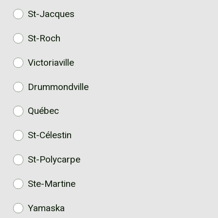
St-Jacques
St-Roch
Victoriaville
Drummondville
Québec
St-Célestin
St-Polycarpe
Ste-Martine
Yamaska