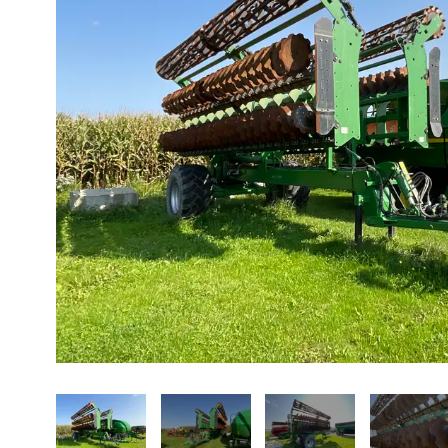
À propos
Promotions
Carrières
Actualités
Nous joindre
EN