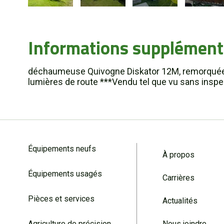
Informations supplément
déchaumeuse Quivogne Diskator 12M, remorquée, 
lumières de route ***Vendu tel que vu sans inspe
Équipements neufs
À propos
Équipements usagés
Carrières
Pièces et services
Actualités
Agriculture de précision
Nous joindre