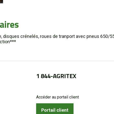
aires
disques crénelés, roues de tranport avec pneus 650/55R
ction***
1 844-AGRITEX
Accéder au portail client
Portail client