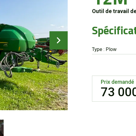
Outil de travail d
Spécifica
Type : Plow
Prix demandé
73 00