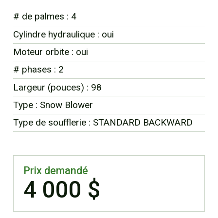
EN
# de palmes : 4
Cylindre hydraulique : oui
Moteur orbite : oui
# phases : 2
Largeur (pouces) : 98
Type : Snow Blower
Type de soufflerie : STANDARD BACKWARD
Prix demandé
4 000 $