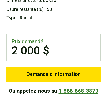
Dimensions : 270/80R36
EN
Usure restante (%) : 50
Type : Radial
Prix demandé
2 000 $
Demande d'information
Ou appelez-nous au
1-888-868-3870