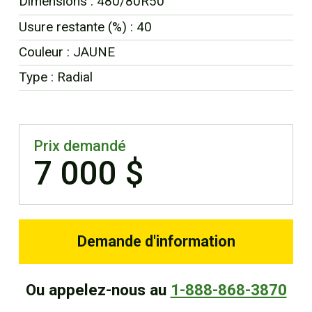
Dimensions : 480/80R50
EN
Usure restante (%) : 40
Couleur : JAUNE
Type : Radial
Prix demandé
7 000 $
Demande d'information
Ou appelez-nous au
1-888-868-3870