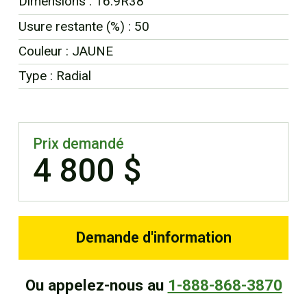
Dimensions : 16.9R38
EN
Usure restante (%) : 50
Couleur : JAUNE
Type : Radial
Prix demandé
4 800 $
Demande d'information
Ou appelez-nous au
1-888-868-3870