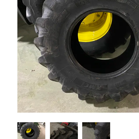
À propos
Promotions
Carrières
Actualités
Nous joindre
EN