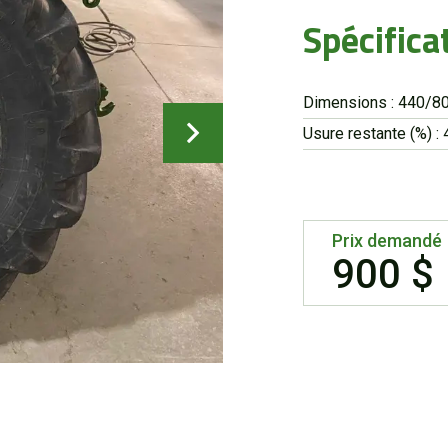
Spécifica
Dimensions : 440/8
Usure restante (%) : 
Prix demandé
900 $