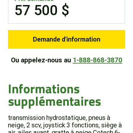
57 500 $
Demande d'information
Ou appelez-nous au
1-888-868-3870
Informations
supplémentaires
transmission hydrostatique, pneus à
neige, 2 scv, joystick 3 fonctions, siège à
air, ailes avant, gratte à neige Cotech 6-