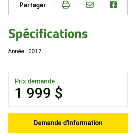
Partager
EN
Spécifications
Année : 2017
Prix demandé
1 999 $
Demande d'information