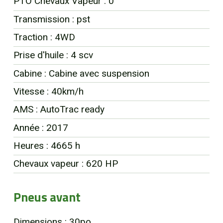
PTO Chevaux Vapeur : 0
EN
Transmission : pst
Traction : 4WD
Prise d'huile : 4 scv
Cabine : Cabine avec suspension
Vitesse : 40km/h
AMS : AutoTrac ready
Année : 2017
Heures : 4665 h
Chevaux vapeur : 620 HP
Pneus avant
Dimensions : 30po