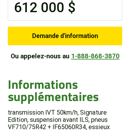
612 000 $
Demande d'information
Ou appelez-nous au
1-888-868-3870
Informations
supplémentaires
transmission IVT 50km/h, Signature
Edition, suspension avant ILS, pneus
VF710/75R42 + IF65060R34, essieux