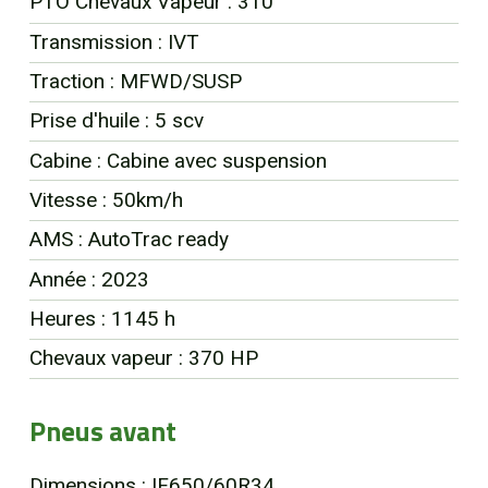
PTO Chevaux Vapeur : 310
EN
Transmission : IVT
Traction : MFWD/SUSP
Prise d'huile : 5 scv
Cabine : Cabine avec suspension
Vitesse : 50km/h
AMS : AutoTrac ready
Année : 2023
Heures : 1145 h
Chevaux vapeur : 370 HP
Pneus avant
Dimensions : IF650/60R34