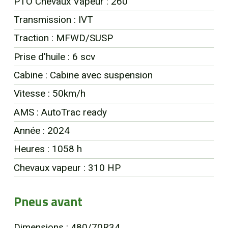
PTO Chevaux Vapeur : 260
EN
Transmission : IVT
Traction : MFWD/SUSP
Prise d'huile : 6 scv
Cabine : Cabine avec suspension
Vitesse : 50km/h
AMS : AutoTrac ready
Année : 2024
Heures : 1058 h
Chevaux vapeur : 310 HP
Pneus avant
Dimensions : 480/70R34