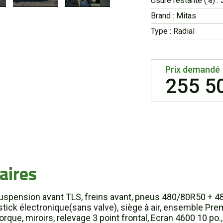
Usure restante (%) : 
Brand : Mitas
Type : Radial
Prix demandé
255 5
aires
spension avant TLS, freins avant, pneus 480/80R50 + 4
tick électronique(sans valve), siège à air, ensemble Pre
rque, miroirs, relevage 3 point frontal, Ecran 4600 10 po.