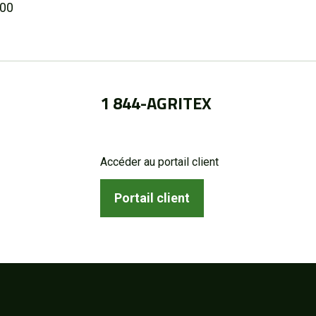
,00
1 844-AGRITEX
Accéder au portail client
Portail client