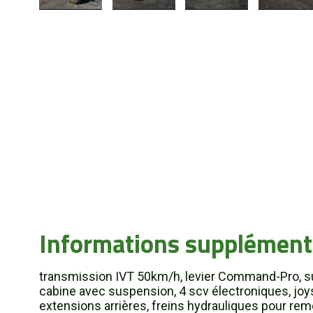
Informations supplément
transmission IVT 50km/h, levier Command-Pro, su
cabine avec suspension, 4 scv électroniques, joys
extensions arrières, freins hydrauliques pour remo