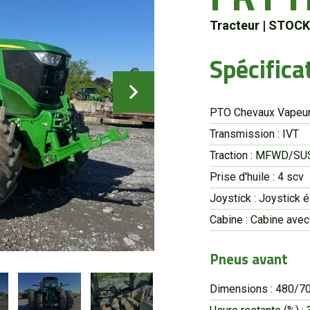
Tracteur
|
STOCK
Spécifica
PTO Chevaux Vapeur
Transmission : IVT
Traction : MFWD/S
Prise d'huile : 4 scv
Joystick : Joystick 
Cabine : Cabine ave
Pneus avant
Dimensions : 480/7