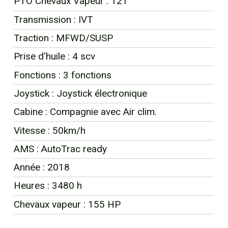
PTO Chevaux Vapeur : 121
EN
Transmission : IVT
Traction : MFWD/SUSP
Prise d'huile : 4 scv
Fonctions : 3 fonctions
Joystick : Joystick électronique
Cabine : Compagnie avec Air clim.
Vitesse : 50km/h
AMS : AutoTrac ready
Année : 2018
Heures : 3480 h
Chevaux vapeur : 155 HP