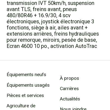
transmission IVT 50km/h, suspension
avant TLS, freins avant, pneus
480/80R46 + 16.9/30, 4 scv
électroniques, joystick électronique 3
fonctions, siège à air, ailes avant +
extensions arrières, freins hydrauliques
pour remorque, miroirs, pesée de base,
Ecran 4600 10 po., activation AutoTrac
Équipements neufs
À propos
Équipements usagés
Carrières
Pièces et services
Actualités
Agriculture de
Nous joindre