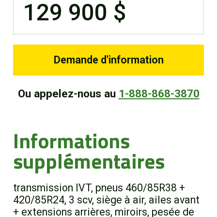
129 900 $
Demande d'information
Ou appelez-nous au
1-888-868-3870
Informations
supplémentaires
transmission IVT, pneus 460/85R38 +
420/85R24, 3 scv, siège à air, ailes avant
+ extensions arrières, miroirs, pesée de