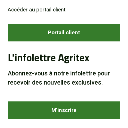
Accéder au portail client
Portail client
L'infolettre Agritex
Abonnez-vous à notre infolettre pour
recevoir des nouvelles exclusives.
M’inscrire