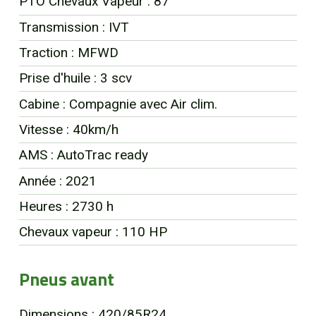
PTO Chevaux Vapeur : 87
EN
Transmission : IVT
Traction : MFWD
Prise d'huile : 3 scv
Cabine : Compagnie avec Air clim.
Vitesse : 40km/h
AMS : AutoTrac ready
Année : 2021
Heures : 2730 h
Chevaux vapeur : 110 HP
Pneus avant
Dimensions : 420/85R24