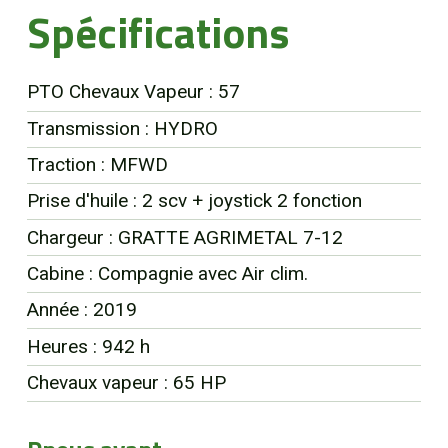
Spécifications
EN
PTO Chevaux Vapeur : 57
Transmission : HYDRO
Traction : MFWD
Prise d'huile : 2 scv + joystick 2 fonction
Chargeur : GRATTE AGRIMETAL 7-12
Cabine : Compagnie avec Air clim.
Année : 2019
Heures : 942 h
Chevaux vapeur : 65 HP