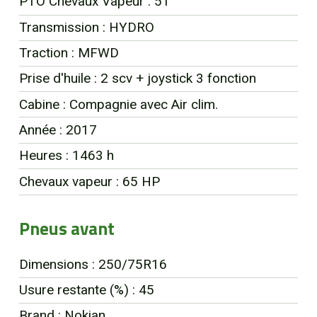
PTO Chevaux Vapeur : 51
EN
Transmission : HYDRO
Traction : MFWD
Prise d'huile : 2 scv + joystick 3 fonction
Cabine : Compagnie avec Air clim.
Année : 2017
Heures : 1463 h
Chevaux vapeur : 65 HP
Pneus avant
Dimensions : 250/75R16
Usure restante (%) : 45
Brand : Nokian