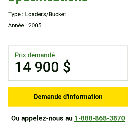
EN
Type : Loaders/Bucket
Année : 2005
Prix demandé
14 900 $
Demande d'information
Ou appelez-nous au
1-888-868-3870