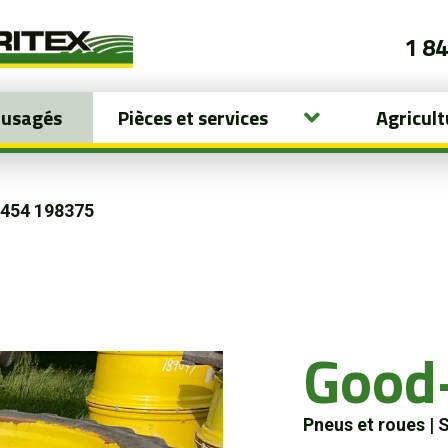
1 8
 usagés
Pièces et services
Agricult
454 198375
Good
Pneus et roues
|