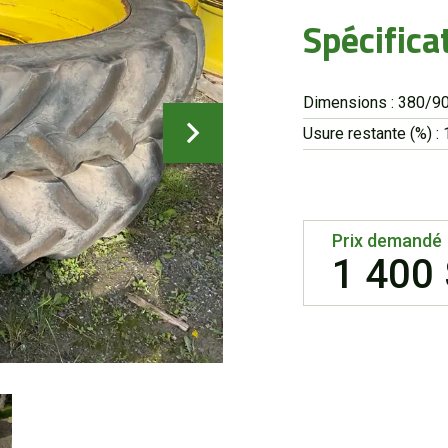
Spécifica
Dimensions : 380/9
Usure restante (%) : 
Prix demandé
1 400