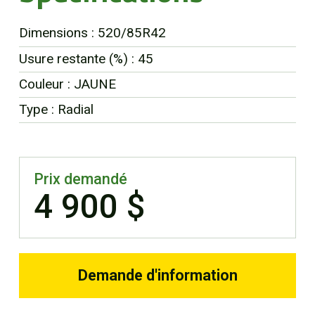
EN
Dimensions : 520/85R42
Usure restante (%) : 45
Couleur : JAUNE
Type : Radial
Prix demandé
4 900 $
Demande d'information