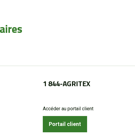
aires
1 844-AGRITEX
Accéder au portail client
Portail client