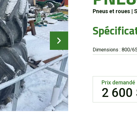
Pneus et roues
|
Spécifica
Dimensions : 800/6
Prix demandé
2 600