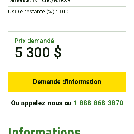
Dimensions : 460/85R38
EN
Usure restante (%) : 100
Prix demandé
5 300 $
Demande d'information
Ou appelez-nous au
1-888-868-3870
Informations