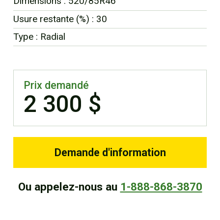
Dimensions : 520/85R46
EN
Usure restante (%) : 30
Type : Radial
Prix demandé
2 300 $
Demande d'information
Ou appelez-nous au
1-888-868-3870