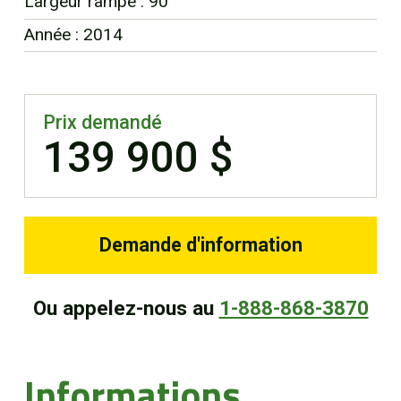
Largeur rampe : 90
EN
Année : 2014
Prix demandé
139 900 $
Demande d'information
Ou appelez-nous au
1-888-868-3870
Informations