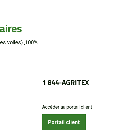
aires
es voiles) ,100%
1 844-AGRITEX
Accéder au portail client
Portail client