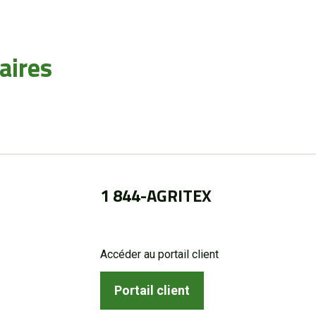
aires
1 844-AGRITEX
Accéder au portail client
Portail client