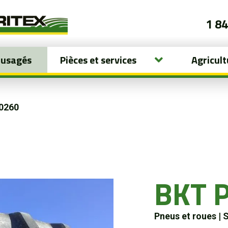
1 8
 usagés
Pièces et services
Agricult
0260
BKT 
Pneus et roues
|