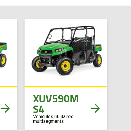
XUV590M
S4
Véhicules utilitaires
multisegments