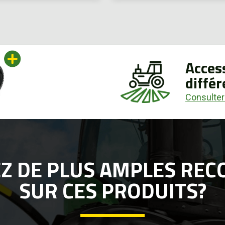
Access
différ
Consulter
EZ DE PLUS AMPLES RE
SUR CES PRODUITS?