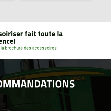
oiriser fait toute la
ence!
 la brochure des accessoires
COMMANDATIONS