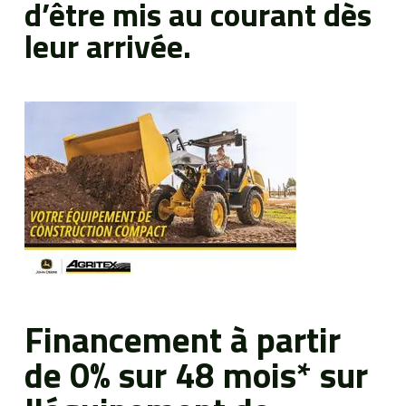
d’être mis au courant dès
EN
leur arrivée.
Financement à partir
de 0% sur 48 mois* sur