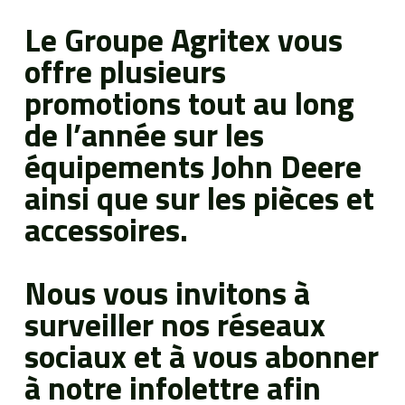
Boutique
Le Groupe Agritex vous
offre plusieurs
Portail client
promotions tout au long
de l’année sur les
À propos
équipements John Deere
ainsi que sur les pièces et
Promotions
accessoires.
Carrières
Nous vous invitons à
Actualités
surveiller nos réseaux
sociaux et à vous abonner
Nous joindre
à notre infolettre afin