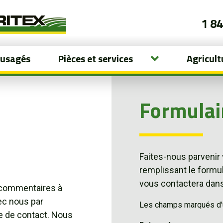
1 8
 usagés
Pièces et services
Agricult
Formulai
Faites-nous parvenir
remplissant le formu
vous contactera dans 
 commentaires à
c nous par
Les champs marqués d'un
re de contact. Nous