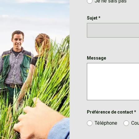
Je ne sais pas
Sujet
*
Message
Préférence de contact
*
Téléphone
Cou