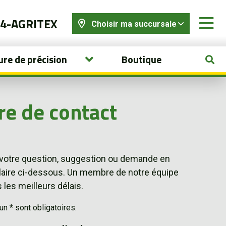
44-AGRITEX
Choisir ma succursale
ure de précision
Boutique
re de contact
 votre question, suggestion ou demande en
laire ci-dessous. Un membre de notre équipe
les meilleurs délais.
 * sont obligatoires.