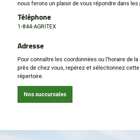
nous ferons un plaisir de vous répondre dans les 
À propos
Téléphone
Promotions
1-844-AGRITEX
Carrières
Adresse
Actualités
Pour connaître les coordonnées ou l'horaire de la
près de chez vous, repérez et sélectionnez cette
Nous joindre
répertoire.
EN
Nos succursales