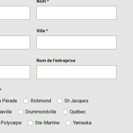
Nom
*
Ville
*
Nom de l'entreprise
*
a Pérade
Richmond
St-Jacques
iaville
Drummondville
Québec
-Polycarpe
Ste-Martine
Yamaska