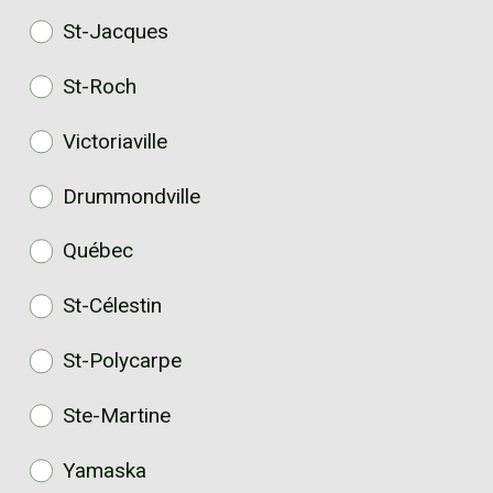
St-Jacques
St-Roch
Victoriaville
Drummondville
Québec
St-Célestin
St-Polycarpe
Ste-Martine
Yamaska