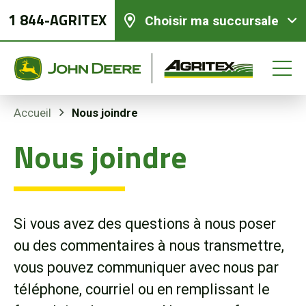
1 844-AGRITEX
Choisir ma succursale
Nous joindre
Accueil
Nous joindre
Équipements neufs
Équipements usagés
Si vous avez des questions à nous poser
Pièces et services
ou des commentaires à nous transmettre,
vous pouvez communiquer avec nous par
Agriculture de précision
téléphone, courriel ou en remplissant le