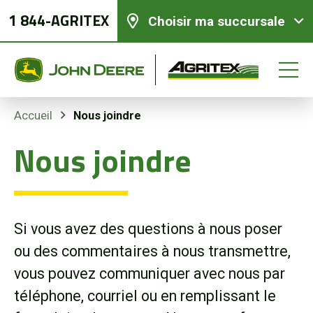
1 844-AGRITEX
Choisir ma succursale
Nous joindre
Accueil
Nous joindre
Équipements neufs
Équipements usagés
Si vous avez des questions à nous poser
Pièces et services
ou des commentaires à nous transmettre,
vous pouvez communiquer avec nous par
Agriculture de précision
téléphone, courriel ou en remplissant le