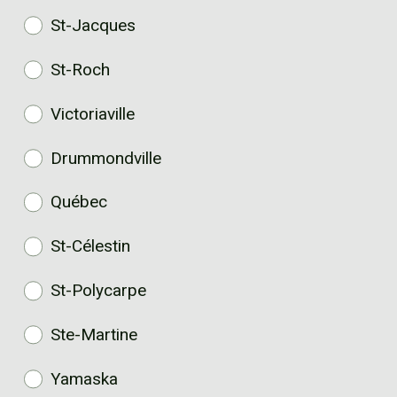
St-Jacques
St-Roch
Victoriaville
Drummondville
Québec
St-Célestin
St-Polycarpe
Ste-Martine
Yamaska