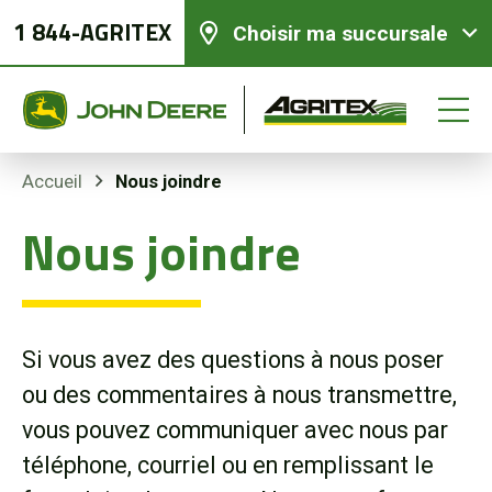
1 844-AGRITEX
Choisir ma succursale
Nous joindre
Accueil
Nous joindre
Équipements neufs
Équipements usagés
Si vous avez des questions à nous poser
Pièces et services
ou des commentaires à nous transmettre,
vous pouvez communiquer avec nous par
Agriculture de précision
téléphone, courriel ou en remplissant le