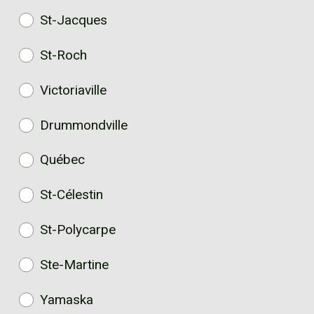
St-Jacques
St-Roch
Victoriaville
Drummondville
Québec
St-Célestin
St-Polycarpe
Ste-Martine
Yamaska