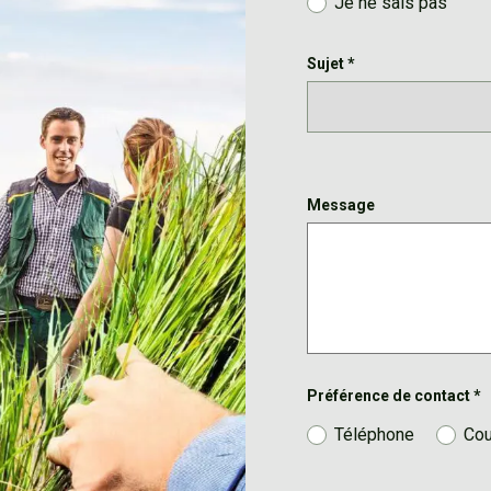
Je ne sais pas
Sujet
*
Message
Préférence de contact
*
Téléphone
Cou