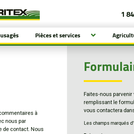
1 8
 usagés
Pièces et services
Agricult
Formulai
Faites-nous parvenir
remplissant le formu
vous contactera dans 
 commentaires à
c nous par
Les champs marqués d'un
re de contact. Nous