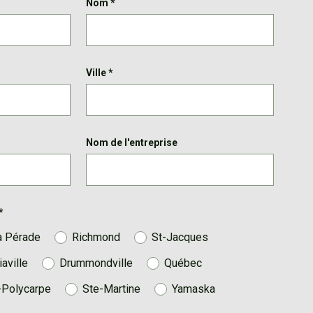
Nom
*
Ville
*
Nom de l'entreprise
*
a Pérade
Richmond
St-Jacques
iaville
Drummondville
Québec
-Polycarpe
Ste-Martine
Yamaska