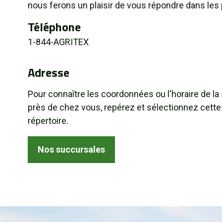
nous ferons un plaisir de vous répondre dans les 
À propos
Téléphone
Promotions
1-844-AGRITEX
Carrières
Adresse
Actualités
Pour connaître les coordonnées ou l'horaire de la
près de chez vous, repérez et sélectionnez cette
Nous joindre
répertoire.
EN
Nos succursales