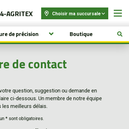
44-AGRITEX
Choisir ma succursale
ure de précision
Boutique
re de contact
 votre question, suggestion ou demande en
laire ci-dessous. Un membre de notre équipe
les meilleurs délais.
 * sont obligatoires.