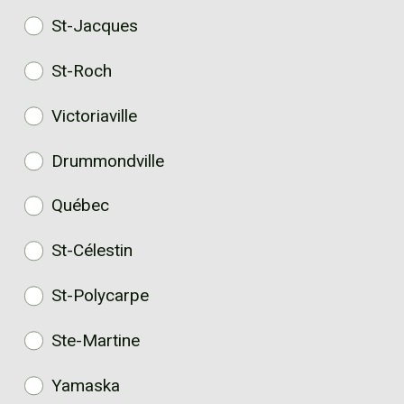
St-Jacques
St-Roch
Victoriaville
Drummondville
Québec
St-Célestin
St-Polycarpe
Ste-Martine
Yamaska