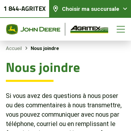
1 844-AGRITEX
Choisir ma succursale
Nous joindre
Accueil
Nous joindre
Équipements neufs
Équipements usagés
Si vous avez des questions à nous poser
Pièces et services
ou des commentaires à nous transmettre,
vous pouvez communiquer avec nous par
Agriculture de précision
téléphone, courriel ou en remplissant le